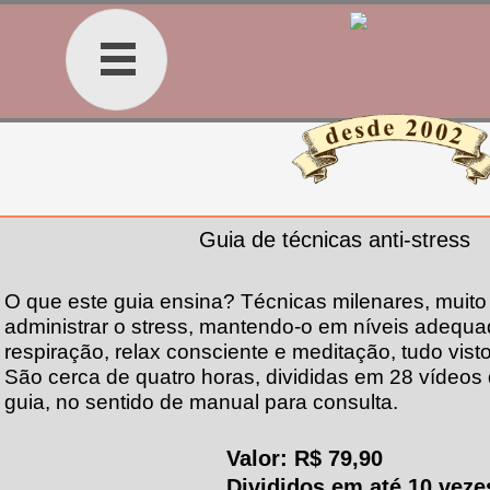
Guia de técnicas anti-stress
O que este guia ensina? Técnicas milenares, muito 
administrar o stress, mantendo-o em níveis adequad
respiração, relax consciente e meditação, tudo visto
São cerca de quatro horas, divididas em 28 vídeos 
guia, no sentido de manual para consulta.
Valor: R$ 79,90
Divididos em até 10 veze