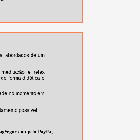
da, abordados de um
, meditação e relax
 de forma didática e
lidade no momento em
itamento possível
PagSeguro ou pelo PayPal,