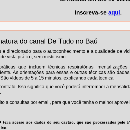
Inscreva-se
aqui
.
natura do canal De Tudo no Baú
 é direcionado para o autoconhecimento e a qualidade de vi
de vista prático, sem misticismo.
ráticas que incluem técnicas respiratórias, mentalizações
iente. As orientações para essas e outras técnicas são dadas
. São vídeos de 5 a 15 minutos, explicando cada técnica.
contrato. Isso significa que você poderá interromper a mensa
.
ito a consultas por email, para que você tenha o melhor aprove
 terá acesso aos dados do seu cartão, que são processados pelo 
ixo.