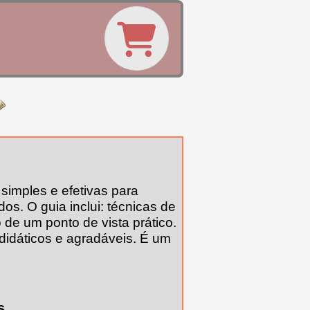
simples e efetivas para
os. O guia inclui: técnicas de
 de um ponto de vista prático.
didáticos e agradáveis. É um
s.