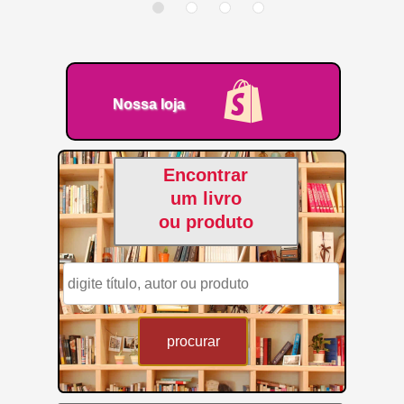
Nossa loja
Encontrar
um livro
ou produto